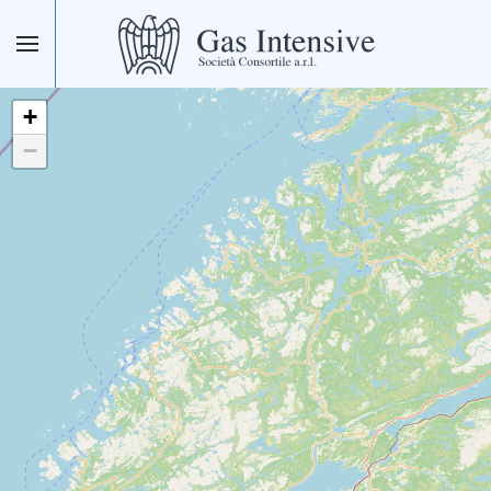
Skip to main content
+
−