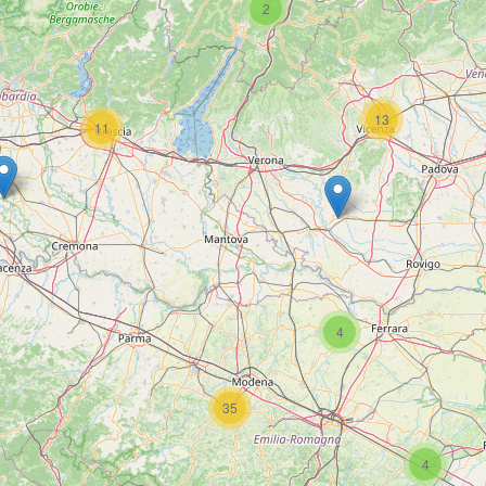
2
13
11
4
35
4