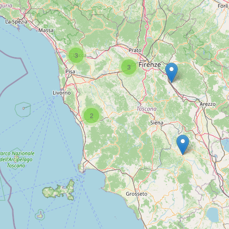
3
3
2