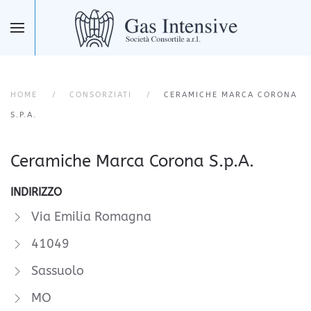
Skip to main content
HOME
CONSORZIATI
CERAMICHE MARCA CORONA
S.P.A.
Ceramiche Marca Corona S.p.A.
INDIRIZZO
Via Emilia Romagna
41049
Sassuolo
MO