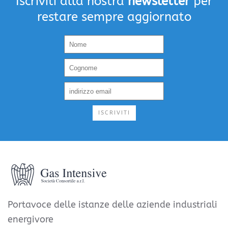
Iscriviti alla nostra
newsletter
per
restare sempre aggiornato
ISCRIVITI
Portavoce delle istanze delle aziende industriali
energivore