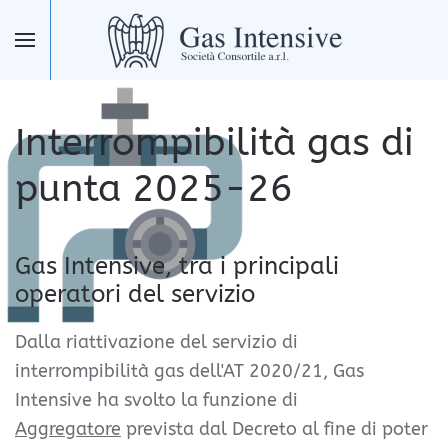
Skip to main content
Interrompibilità gas di
punta
2025-26
Gas Intensive, tra i principali
operatori del servizio
Dalla riattivazione del servizio di
interrompibilità gas dell'AT 2020/21, Gas
Intensive ha svolto la funzione di
Aggregatore
prevista dal Decreto al fine di poter