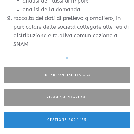
analisi dei flussi di import
analisi della domanda
raccolta dei dati di prelievo giornaliero, in
particolare delle società collegate alle reti di
distribuzione e relativa comunicazione a
SNAM
INTERROMPIBILITÀ GAS
REGOLAMENTAZIONE
GESTIONE 2024/25