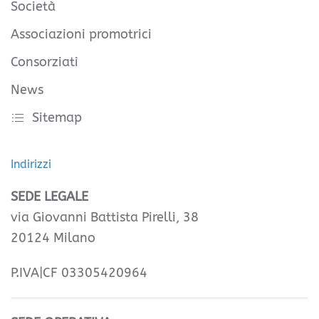
Società
Associazioni promotrici
Consorziati
News
Sitemap
Indirizzi
SEDE LEGALE
via Giovanni Battista Pirelli, 38
20124 Milano
P.IVA|CF 03305420964