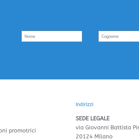
Indirizzi
SEDE LEGALE
via Giovanni Battista Pir
oni promotrici
20124 Milano