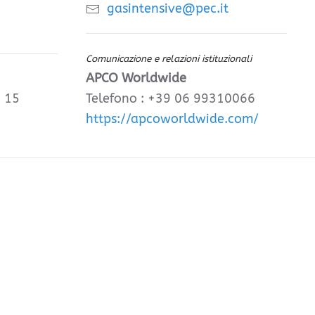
gasintensive@pec.it
Comunicazione e relazioni istituzionali
APCO Worldwide
, 15
Telefono : +39 06 99310066
https://apcoworldwide.com/