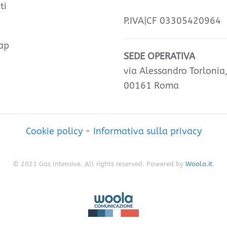
ti
P.IVA|CF 03305420964
ap
SEDE OPERATIVA
via Alessandro Torlonia
00161 Roma
Cookie policy
-
Informativa sulla privacy
© 2021 Gas Intensive. All rights reserved. Powered by
Woola.it
.