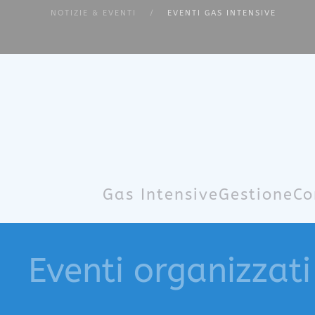
NOTIZIE & EVENTI
EVENTI GAS INTENSIVE
Skip to main content
Gas Intensive
Gestione
Co
Eventi organizzati