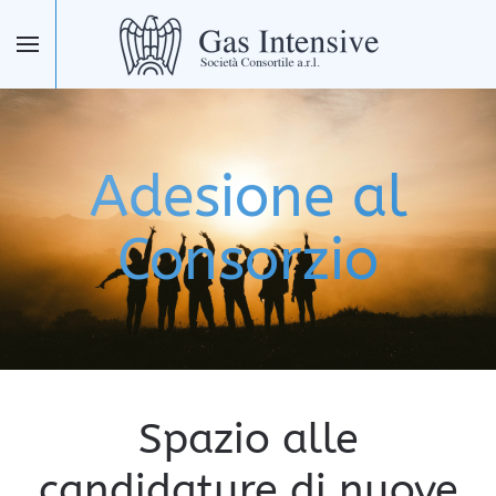
Skip to main content
Adesione al
Consorzio
Spazio alle
candidature di nuove