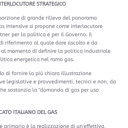
NTERLOCUTORE STRATEGICO
orzione di grande rilievo del panorama
Gas Intensive si propone come interlocutore
tner per la politica e per il Governo. Il
i riferimento al quale dare ascolto e da
 al momento di definire la politica industriale
olitica energetica nel ramo gas.
o di fornire la più chiara illustrazione
ive legislative e provvedimenti, tecnici e non, da
 che sostanzia la "domanda di gas per uso
RCATO ITALIANO DEL GAS
e primario è la realizzazione di un'effettiva,