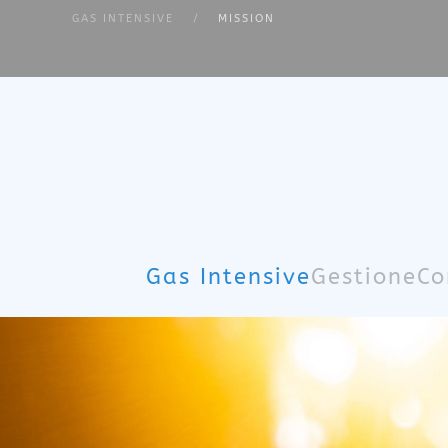
GAS INTENSIVE
MISSION
Skip to main content
Gas Intensive
Gestione
Co