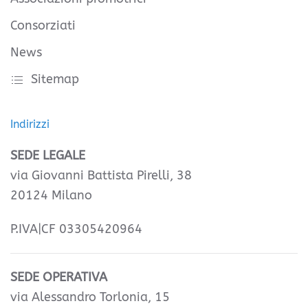
Consorziati
News
Sitemap
Indirizzi
SEDE LEGALE
via Giovanni Battista Pirelli, 38
20124 Milano
P.IVA|CF 03305420964
SEDE OPERATIVA
via Alessandro Torlonia, 15