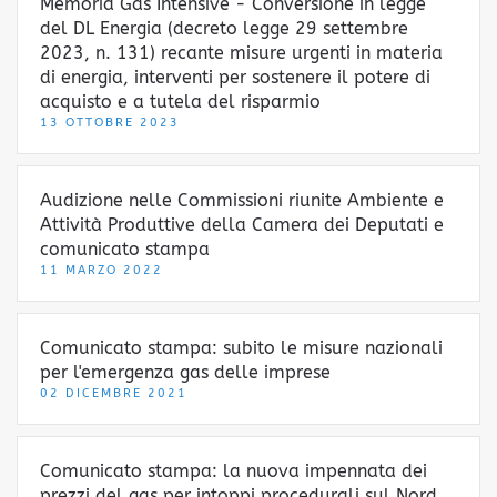
Memoria Gas Intensive - Conversione in legge
del DL Energia (decreto legge 29 settembre
2023, n. 131) recante misure urgenti in materia
di energia, interventi per sostenere il potere di
acquisto e a tutela del risparmio
13 OTTOBRE 2023
Audizione nelle Commissioni riunite Ambiente e
Attività Produttive della Camera dei Deputati e
comunicato stampa
11 MARZO 2022
Comunicato stampa: subito le misure nazionali
per l'emergenza gas delle imprese
02 DICEMBRE 2021
Comunicato stampa: la nuova impennata dei
prezzi del gas per intoppi procedurali sul Nord