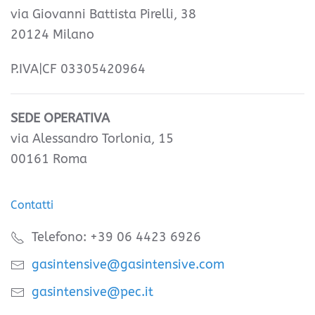
via Giovanni Battista Pirelli, 38
20124 Milano
P.IVA|CF 03305420964
SEDE OPERATIVA
via Alessandro Torlonia, 15
00161 Roma
Contatti
Telefono: +39 06 4423 6926
gasintensive@gasintensive.com
gasintensive@pec.it