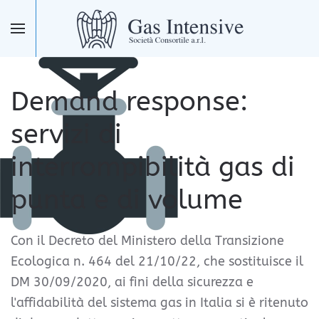
Skip to main content
Demand response:
servizi di
interrompibilità gas di
punta e di volume
Con il Decreto del Ministero della Transizione
Ecologica n. 464 del 21/10/22, che sostituisce il
DM 30/09/2020,
ai fini della sicurezza e
l'affidabilità del sistema gas in Italia si è ritenuto