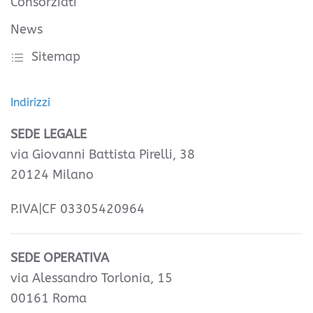
Consorziati
News
Sitemap
Indirizzi
SEDE LEGALE
via Giovanni Battista Pirelli, 38
20124 Milano
P.IVA|CF 03305420964
SEDE OPERATIVA
via Alessandro Torlonia, 15
00161 Roma