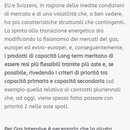
EU e Svizzera, in ragione delle inedite condizioni
di mercato e di una volatilità che, a ben vedere,
ha più caratteristiche strutturali che contingenti.
La spinta alla transizione energetica sta
modificando la fisionomia dei mercati del gas,
europei ed extra-europei, e, conseguentemente,
i prodotti di capacità Long term meritano di
essere resi più flessibili tramite più aste e, se
possibile, rivedendo i criteri di priorità tra
capacità primaria e capacità secondaria
(ad
esempio quella relativa ai contratti pluriennali
che, ad oggi, viene spesso fatta passare con
priorità 2 nelle aste spot).
Per Gas Intensive è necessario che la giusta