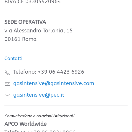
P.IVA|CF 03305420964
SEDE OPERATIVA
via Alessandro Torlonia, 15
00161 Roma
Contatti
Telefono: +39 06 4423 6926
gasintensive@gasintensive.com
gasintensive@pec.it
Comunicazione e relazioni istituzionali
APCO Worldwide