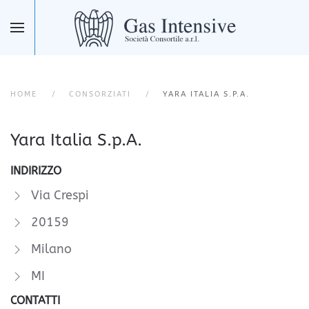
Skip to main content
HOME
CONSORZIATI
YARA ITALIA S.P.A.
Yara Italia S.p.A.
INDIRIZZO
Via Crespi
20159
Milano
MI
CONTATTI