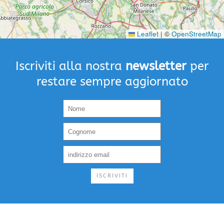
Leaflet
|
©
OpenStreetMap
Iscriviti alla nostra
newsletter
per
restare sempre aggiornato
ISCRIVITI