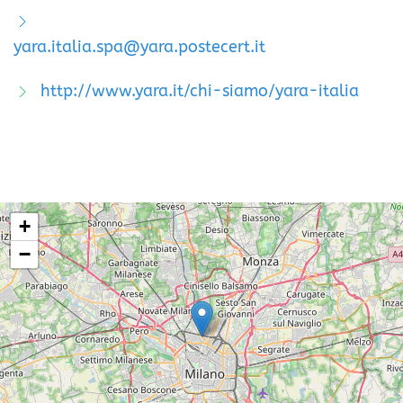
yara.italia.spa@yara.postecert.it
http://www.yara.it/chi-siamo/yara-italia
+
−