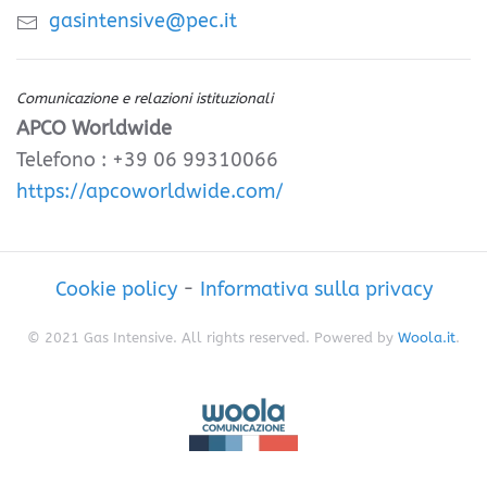
gasintensive@pec.it
Comunicazione e relazioni istituzionali
APCO Worldwide
Telefono : +39 06 99310066
https://apcoworldwide.com/
Cookie policy
-
Informativa sulla privacy
© 2021 Gas Intensive. All rights reserved. Powered by
Woola.it
.