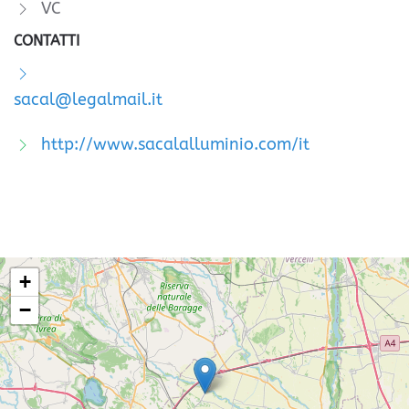
VC
CONTATTI
sacal@legalmail.it
http://www.sacalalluminio.com/it
+
−