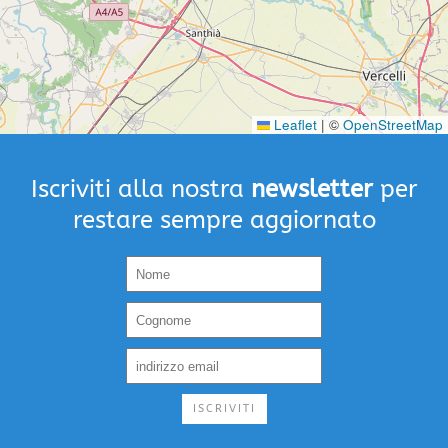
Leaflet
|
©
OpenStreetMap
Iscriviti alla nostra
newsletter
per
restare sempre aggiornato
ISCRIVITI