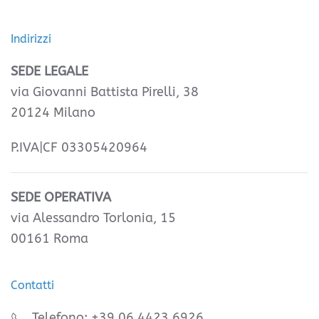
Indirizzi
SEDE LEGALE
via Giovanni Battista Pirelli, 38
20124 Milano
P.IVA|CF 03305420964
SEDE OPERATIVA
via Alessandro Torlonia, 15
00161 Roma
Contatti
Telefono: +39 06 4423 6926