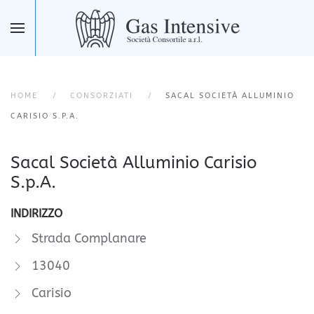
Skip to main content
HOME
CONSORZIATI
SACAL SOCIETÀ ALLUMINIO
CARISIO S.P.A.
Sacal Società Alluminio Carisio
S.p.A.
INDIRIZZO
Strada Complanare
13040
Carisio