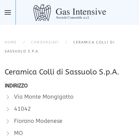
Skip to main content
HOME
CONSORZIATI
CERAMICA COLLI DI
SASSUOLO S.P.A.
Ceramica Colli di Sassuolo S.p.A.
INDIRIZZO
Via Monte Mongigatto
41042
Fiorano Modenese
MO