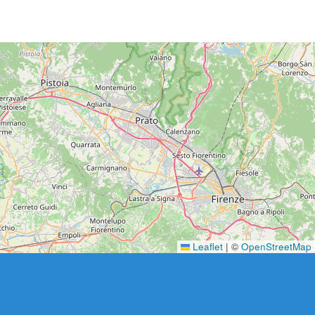
Leaflet
|
©
OpenStreetMap