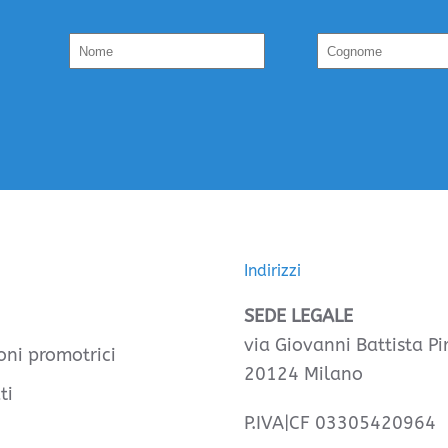
Indirizzi
SEDE LEGALE
via Giovanni Battista Pir
oni promotrici
20124 Milano
ti
P.IVA|CF 03305420964