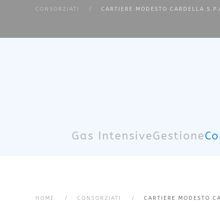
CONSORZIATI
CARTIERE MODESTO CARDELLA S.P.
Skip to main content
Gas Intensive
Gestione
Co
HOME
CONSORZIATI
CARTIERE MODESTO CA