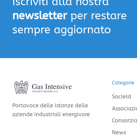
Iscriviti alla nostra
newsletter
per restare
sempre aggiornato
Categorie
Società
Portavoce delle istanze delle
Associazi
aziende industriali energivore
Consorzia
News