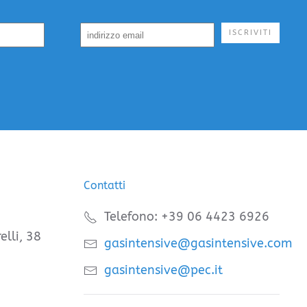
ISCRIVITI
Contatti
Telefono: +39 06 4423 6926
elli, 38
gasintensive@gasintensive.com
gasintensive@pec.it