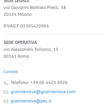
SEDE LEGALE
via Giovanni Battista Pirelli, 38
20124 Milano
P.IVA|CF 03305420964
SEDE OPERATIVA
via Alessandro Torlonia, 15
00161 Roma
Contatti
Telefono: +39 06 4423 6926
gasintensive@gasintensive.com
gasintensive@pec.it