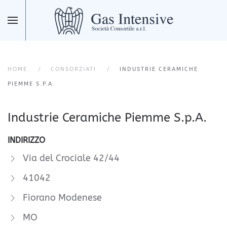
Skip to main content
HOME
CONSORZIATI
INDUSTRIE CERAMICHE
PIEMME S.P.A.
Industrie Ceramiche Piemme S.p.A.
INDIRIZZO
Via del Crociale 42/44
41042
Fiorano Modenese
MO