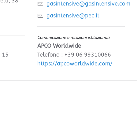
elli, 38
gasintensive@gasintensive.com
gasintensive@pec.it
Comunicazione e relazioni istituzionali
APCO Worldwide
, 15
Telefono : +39 06 99310066
https://apcoworldwide.com/