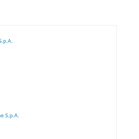
S.p.A.
e S.p.A.