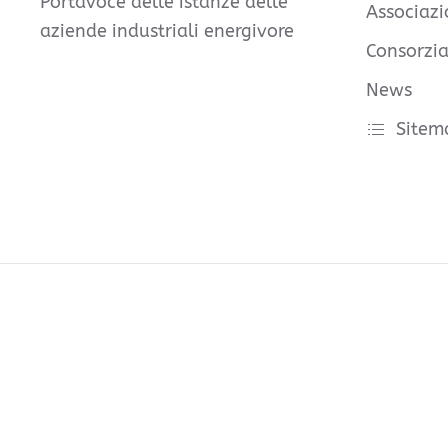
Portavoce delle istanze delle
Associazi
aziende industriali energivore
Consorzia
News
Sitem