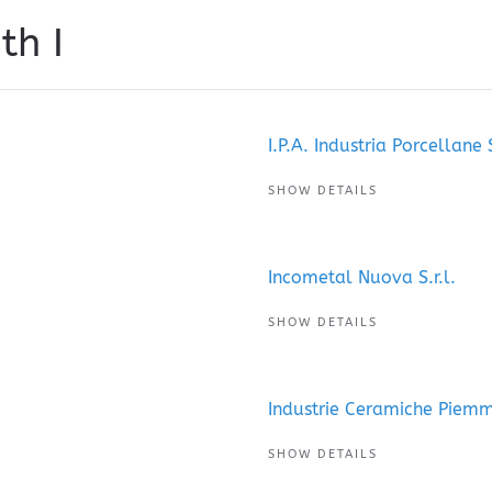
th I
I.P.A. Industria Porcellane 
SHOW DETAILS
Incometal Nuova S.r.l.
SHOW DETAILS
Industrie Ceramiche Piemm
SHOW DETAILS