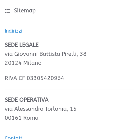
Sitemap
Indirizzi
SEDE LEGALE
via Giovanni Battista Pirelli, 38
20124 Milano
P.IVA|CF 03305420964
SEDE OPERATIVA
via Alessandro Torlonia, 15
00161 Roma
Contatti