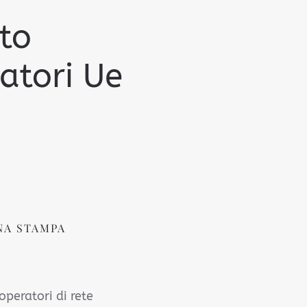
to
atori Ue
NA STAMPA
operatori di rete