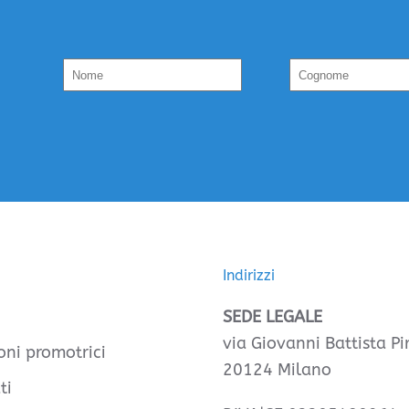
Indirizzi
SEDE LEGALE
via Giovanni Battista Pir
oni promotrici
20124 Milano
ti