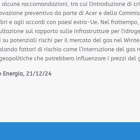
 alcune raccomandazioni, tra cui l'introduzione di crit
rovazione preventiva da parte di Acer e della Commi
ri e agli accordi con paesi extra-Ue. Nel frattempo
ltazione sul rapporto sulle infrastrutture per l'idro
i su potenziali rischi per il mercato del gas nel Wint
ando fattori di rischio come l’interruzione del gas 
 geopolitiche che potrebbero influenzare i prezzi del g
o Energia, 21/12/24