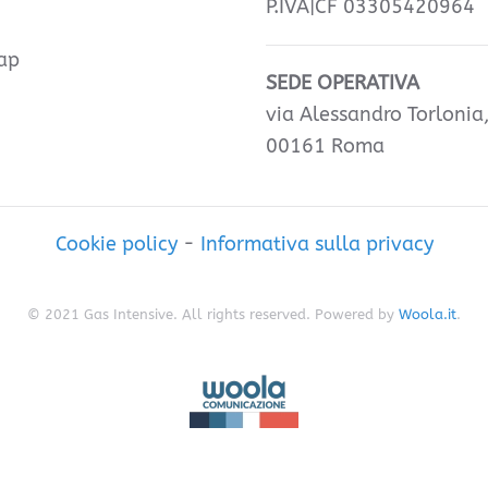
P.IVA|CF 03305420964
ap
SEDE OPERATIVA
via Alessandro Torlonia
00161 Roma
Cookie policy
-
Informativa sulla privacy
© 2021 Gas Intensive. All rights reserved. Powered by
Woola.it
.