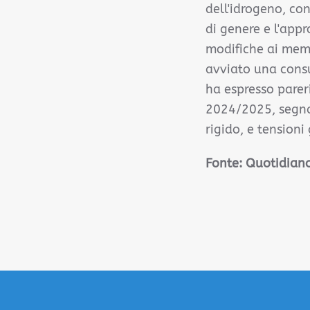
dell'idrogeno, con
di genere e l'app
modifiche ai memb
avviato una consu
ha espresso parer
2024/2025, segnal
rigido, e tensioni
Fonte: Quotidian