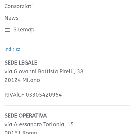
Consorziati
News
Sitemap
Indirizzi
SEDE LEGALE
via Giovanni Battista Pirelli, 38
20124 Milano
P.IVA|CF 03305420964
SEDE OPERATIVA
via Alessandro Torlonia, 15
00161 Roma