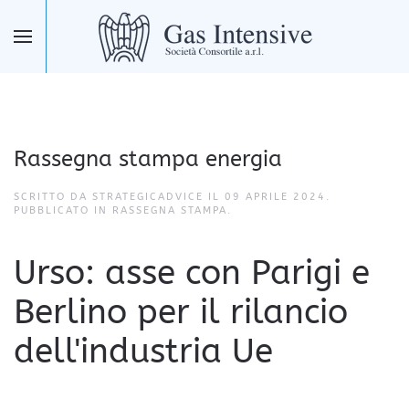
Skip to main content
Rassegna stampa energia
SCRITTO DA STRATEGICADVICE IL
09 APRILE 2024
.
PUBBLICATO IN
RASSEGNA STAMPA
.
Urso: asse con Parigi e
Berlino per il rilancio
dell'industria Ue