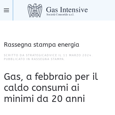
Skip to main content
Rassegna stampa energia
SCRITTO DA STRATEGICADVICE IL
11 MARZO 2024
.
PUBBLICATO IN
RASSEGNA STAMPA
.
Gas, a febbraio per il
caldo consumi ai
minimi da 20 anni