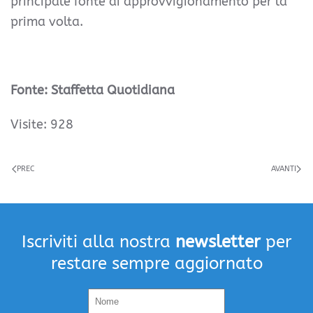
principale fonte di approvvigionamento per la
prima volta.
Fonte: Staffetta Quotidiana
Visite: 928
PREC
AVANTI
Iscriviti alla nostra
newsletter
per
restare sempre aggiornato