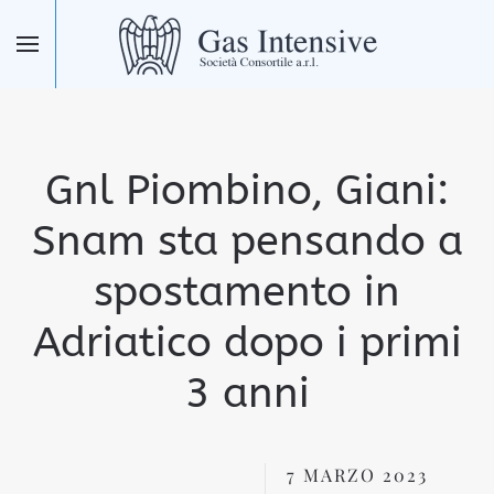
Skip to main content
Gnl Piombino, Giani:
Snam sta pensando a
spostamento in
Adriatico dopo i primi
3 anni
7 MARZO 2023