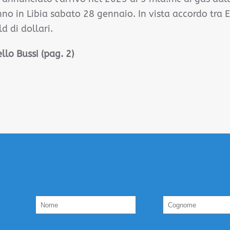
no in Libia sabato 28 gennaio. In vista accordo tra
d di dollari.
llo Bussi (pag. 2)