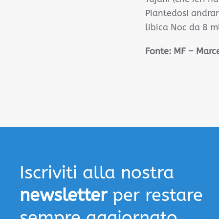
Piantedosi andran
libica Noc da 8 ml
Fonte:
MF – Marce
Iscriviti alla nostra
newsletter
per restare
sempre aggiornato