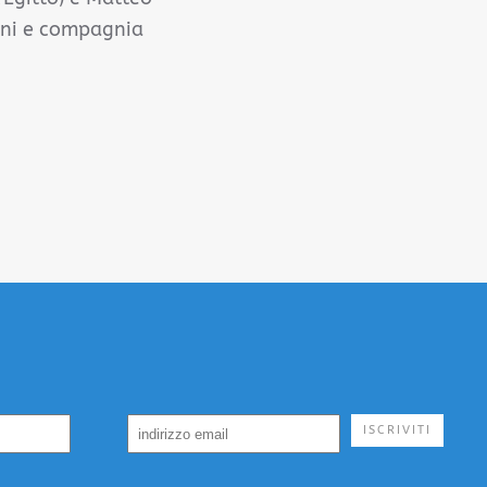
 Eni e compagnia
ISCRIVITI